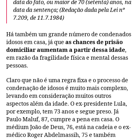
data do fato, ou maior de 70 (setenta) anos, na
data da sentença; (Redação dada pela Lei nº
7.209, de 11.7.1984)
Há também um grande número de condenados
idosos em casa, já que
as chances de prisão
domiciliar aumentam a partir dessa idade
,
em razão da fragilidade física e mental dessas
pessoas.
Claro que não é uma regra fixa e o processo de
condenação de idosos é muito mais complexo,
levando em consideração muitos outros
aspectos além da idade. O ex-presidente
Lula,
por exemplo, tem 73 anos e segue preso. Já
Paulo Maluf, 87, cumpre a pena em casa. O
médium João de Deus, 76, está na cadeia e o
ex-
médico
Roger
Abdelmassih
, 75 e também