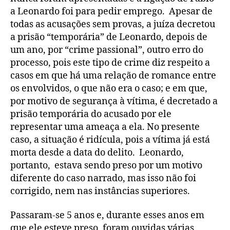
a Leonardo foi para pedir emprego. Apesar de
todas as acusações sem provas, a juíza decretou
a prisão “temporária” de Leonardo, depois de
um ano, por “crime passional”, outro erro do
processo, pois este tipo de crime diz respeito a
casos em que há uma relação de romance entre
os envolvidos, o que não era o caso; e em que,
por motivo de segurança à vítima, é decretado a
prisão temporária do acusado por ele
representar uma ameaça a ela. No presente
caso, a situação é ridícula, pois a vítima já está
morta desde a data do delito. Leonardo,
portanto, estava sendo preso por um motivo
diferente do caso narrado, mas isso não foi
corrigido, nem nas instâncias superiores.
Passaram-se 5 anos e, durante esses anos em
que ele esteve preso, foram ouvidas várias