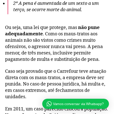
2º A pena é aumentada de um sexto a um
terço, se ocorre morte do animal.
Ou seja, uma lei que protege, mas
não pune
adequadamente
. Como os maus-tratos aos
animais não são vistos como crimes muito
ofensivos, o agressor nunca vai preso. A pena
menor, de três meses, inclusive permite
pagamento de multa e substituição de pena.
Caso seja provado que o Carrefour teve atuação
direta com os maus-tratos, a empresa deve ser
punida. No caso de pessoa jurídica, há multa e,
em casos extremos, até fechamentos de
unidades.
Vamos conversar via Whatsapp?
Em 2011, um caso parecido chocou a população.