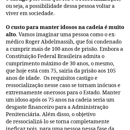
ou seja, a possibilidade dessa pessoa voltar a
viver em sociedade.
O custo para manter idosos na cadeia é muito
alto
. Vamos imaginar uma pessoa como o
ex-
médico
Roger
Abdelmassih
, que foi condenado
a cumprir mais de 100 anos de prisão. Embora a
Constituição Federal Brasileira admita o
cumprimento máximo de 30 anos, o mesmo,
que hoje está com 75, sairia da prisão aos 105
anos de idade. Os requisitos castigo e
ressocialização nesse caso se tornam inócuos e
extremamente onerosos para o Estado. Manter
um idoso após os 75 anos na cadeia seria um
desgaste financeiro para a Administração
Penitenciária. Além disso, o objetivo
de
ressocializá-lo
se torna completamente
ineficaz pois, para uma pessoa nessa fase da