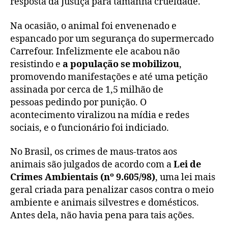
resposta da Justiça para tamanha crueldade.
Na ocasião, o animal foi envenenado e
espancado por um segurança do supermercado
Carrefour. Infelizmente ele acabou não
resistindo e
a população se mobilizou
,
promovendo manifestações e até uma petição
assinada por cerca de 1,5 milhão de
pessoas pedindo por punição. O
acontecimento viralizou na mídia e redes
sociais, e o funcionário foi indiciado.
No Brasil, os crimes de maus-tratos aos
animais são julgados de acordo com a
Lei de
Crimes Ambientais (nº 9.605/98)
, uma lei mais
geral criada para penalizar casos contra o meio
ambiente e animais silvestres e domésticos.
Antes dela, não havia pena para tais ações.