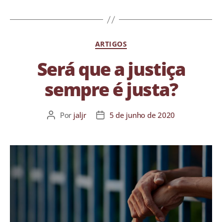
ARTIGOS
Será que a justiça
sempre é justa?
Por
jaljr
5 de junho de 2020