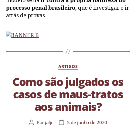
modelo seria
ir contra a própria natureza do
processo penal brasileiro
, que é investigar e ir
atrás de provas.
ARTIGOS
Como são julgados os
casos de maus-tratos
aos animais?
Por
jaljr
5 de junho de 2020