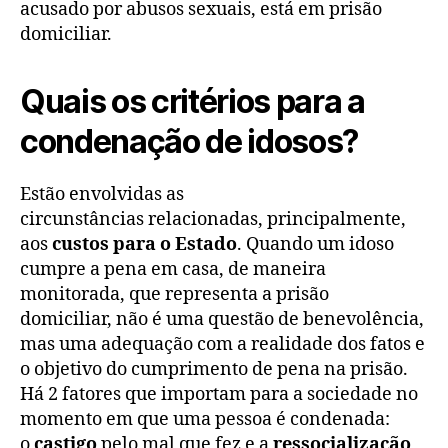
acusado por abusos sexuais, está em prisão
domiciliar.
Quais os critérios para a
condenação de idosos?
Estão envolvidas a
s
circunstâncias
relacionadas, principalmente,
a
os
custos para o Estado
. Quando um idoso
cumpre a pena em casa,
de maneira
monitorada, que representa a prisão
domiciliar,
não é uma questão de benevolência,
mas uma
adequação com a realidade dos fatos e
o objetivo do cumprimento de pena na prisão.
Há 2 fatores que importam para a sociedade no
momento em que uma pessoa é condenada:
o
castigo
pelo mal que fez e a
ressocialização
,