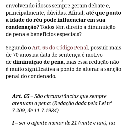
envolvend
o
idosos sempre geram debate e,
principalmente, dúvidas. Afinal,
até que ponto
a idade do réu pode influenciar em sua
condenação
? Todos têm direito a diminuição
de pena e benefícios especiais?
Segundo o
Art. 65 do Código Penal
, possuir mais
de 70 anos na data de sentença é motivo
de
diminuição de pena
, mas essa redução não
é muito significativa a ponto de alterar a sanção
penal do condenado.
Art. 65
– São circunstâncias que sempre
atenuam a pena: (Redação dada pela Lei nº
7.209, de 11.7.1984)
I
–
ser
o agente menor de 21 (vinte e um), na