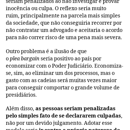
seriam penalizados ao não investigar e provar
inocência ou culpa. O reflexo seria muito
ruim, principalmente na parcela mais simples
da sociedade, que não conseguiria recorrer por
não contratar um advogado e aceitaria o acordo
para não correr risco de uma pena mais severa.
Outro problema é a ilusão de que
o
plea
bargain
seria positivo ao país por
economizar com o Poder Judiciário. Economiza-
se, sim, ao eliminar um dos processos, mas o
gasto com as cadeias será muitas vezes maior
para conseguir comportar o grande volume de
presidiários.
Além disso,
as pessoas seriam penalizadas
pelo simples fato de
se declararem
culpadas
,
não por um devido julgamento. Adotar esse