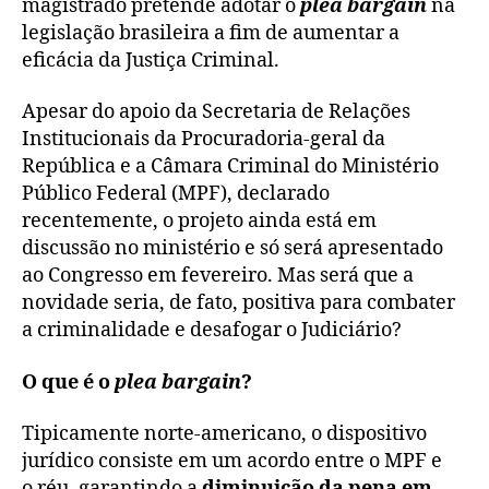
magistrado pretende adotar o
plea
bargain
na
legislação brasileira a fim de aumentar a
eficácia da Justiça Criminal.
Apesar do apoio da Secretaria de Relações
Institucionais da Procuradoria-geral da
República e a Câmara Criminal do Ministério
Público Federal (MPF), declarado
recentemente, o projeto ainda está em
discussão no ministério e só será apresentado
ao Congresso em fevereiro. Mas será que a
novidade seria, de fato, positiva para combater
a criminalidade e desafogar o Judiciário?
O que é o
plea
bargain
?
Tipicamente norte-americano, o dispositivo
jurídico consiste em um acordo entre o MPF e
o réu, garantindo a
diminuição da pena em