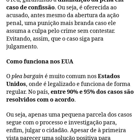
caso de confissão
. Ou seja, é oferecida ao
acusado, antes mesmo da abertura da ação
penal, uma punição mais branda caso ele
assuma a culpa pelo crime sem contestar.
Evitando, assim, que o caso siga para
julgamento.
Como funciona nos EUA
O
plea
bargain
é muito comum nos
Estados
Unidos
, onde é legalizado e funciona de forma
regular. No país,
entre 90% e 95% dos casos são
resolvidos com o acordo
.
Ou seja, apenas uma pequena parcela dos casos
segue com o processo e investigação para,
enfim, julgar o cidadão. Apesar de à primeira
vista parecer uma solução positiva para