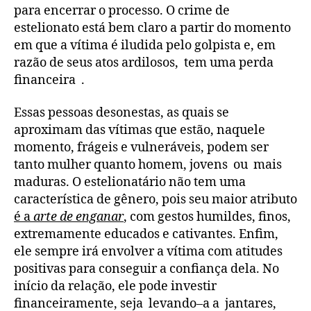
para encerrar o processo. O crime de
estelionato está bem claro a partir do momento
em que a vítima é iludida pelo golpista e, em
razão de seus atos ardilosos, tem uma perda
financeira .
Essas pessoas desonestas, as quais se
aproximam das vítimas que estão, naquele
momento, frágeis e vulneráveis, podem ser
tanto mulher quanto homem, jovens ou mais
maduras. O estelionatário não tem uma
característica de gênero, pois seu maior atributo
é a
arte de enganar
, com gestos humildes, finos,
extremamente educados e cativantes. Enfim,
ele sempre irá envolver a vítima com atitudes
positivas para conseguir a confiança dela. No
início da relação, ele pode investir
financeiramente, seja levando–a a jantares,