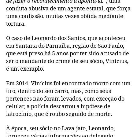
de fazer o reconhecimento a apontá-la.”;
uma
conduta abusiva de um agente estatal, que força
uma confissão, muitas vezes obtida mediante
tortura.
O caso de Leonardo dos Santos, que aconteceu
em Santana do Parnaíba, região de São Paulo,
que está preso há 5 anos por ter sido acusado de
ser o mandante do crime de seu sócio, Vinícius,
é um exemplo.
Em 2014, Vinícius foi encontrado morto com um
tiro, dentro do seu carro, mas, como seus
pertences não foram levados, com exceção do
celular, a polícia descartou a hipótese de
latrocínio, que é roubo seguido de morte.
À época, seu sócio no Lava-jato, Leonardo,
forneceu várias informações ao delegado,