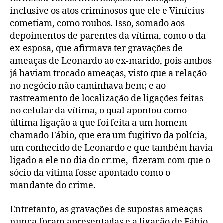
inclusive os atos criminosos que ele e Vinícius
cometiam, como roubos. Isso, somado aos
depoimentos de parentes da vítima, como o da
ex-esposa, que afirmava ter gravações de
ameaças de Leonardo ao ex-marido, pois ambos
já haviam trocado ameaças, visto que a relação
no negócio não caminhava bem; e ao
rastreamento de localização de ligações feitas
no celular da vítima, o qual apontou como
última ligação a que foi feita a um homem
chamado Fábio, que era um fugitivo da polícia,
um conhecido de Leonardo e que também havia
ligado a ele no dia do crime, fizeram com que o
sócio da vítima fosse apontado como o
mandante do crime.
Entretanto, as gravações de supostas ameaças
nunca foram apresentadas e a ligação de Fábio