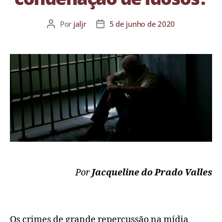
Por
jaljr
5 de junho de 2020
Por
Jacqueline do Prado Valles
Os c
rimes
de grande repercussão na mídia