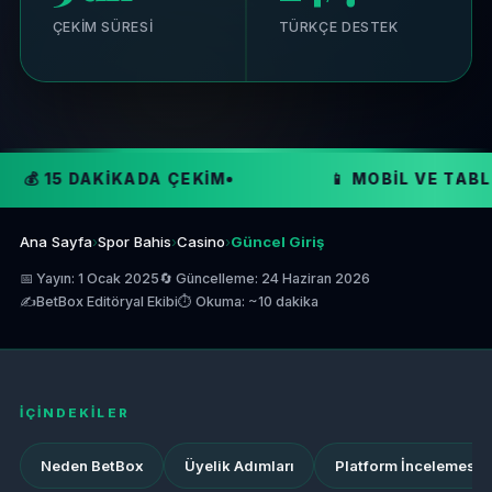
ÇEKIM SÜRESI
TÜRKÇE DESTEK
ÇEKIM
📱 MOBIL VE TABLET UYUMLU
Ana Sayfa
›
Spor Bahis
›
Casino
›
Güncel Giriş
📅 Yayın: 1 Ocak 2025
🔄 Güncelleme: 24 Haziran 2026
✍️
BetBox Editöryal Ekibi
⏱️ Okuma: ~10 dakika
İÇINDEKILER
Neden BetBox
Üyelik Adımları
Platform İncelemesi