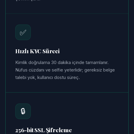
✅
Hızlı KYC Süreci
Kimlik doğrulama 30 dakika içinde tamamlanır.
Nüfus cüzdanı ve selfie yeterlidir; gereksiz belge
talebi yok, kullanıcı dostu süreç.
🔒
256-bit SSL Şifreleme