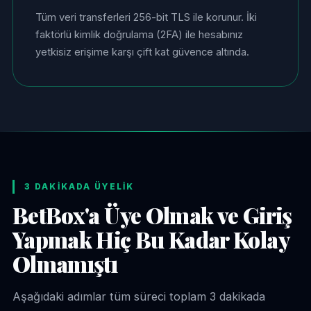
Tüm veri transferleri 256-bit TLS ile korunur. İki
faktörlü kimlik doğrulama (2FA) ile hesabınız
yetkisiz erişime karşı çift kat güvence altında.
3 DAKIKADA ÜYELIK
BetBox'a Üye Olmak ve Giriş
Yapmak Hiç Bu Kadar Kolay
Olmamıştı
Aşağıdaki adımlar tüm süreci toplam 3 dakikada