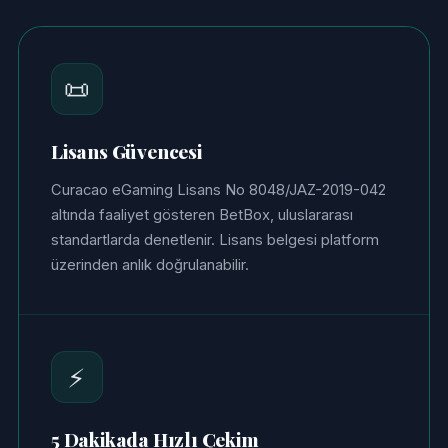
📜
Lisans Güvencesi
Curacao eGaming Lisans No 8048/JAZ-2019-042
altında faaliyet gösteren BetBox, uluslararası
standartlarda denetlenir. Lisans belgesi platform
üzerinden anlık doğrulanabilir.
⚡
5 Dakikada Hızlı Çekim