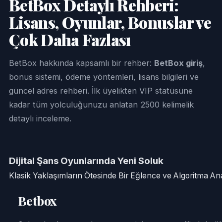
BetBox Detaylı Rehberi:
Lisans, Oyunlar, Bonuslar ve
Çok Daha Fazlası
BetBox hakkında kapsamlı bir rehber:
BetBox giriş
,
bonus sistemi, ödeme yöntemleri, lisans bilgileri ve
güncel adres rehberi. İlk üyelikten VIP statüsüne
kadar tüm yolculuğunuzu anlatan 2500 kelimelik
detaylı inceleme.
Dijital Şans Oyunlarında Yeni Soluk
Klasik Yaklaşımların Ötesinde Bir Eğlence ve Algoritma Ana
Betbox