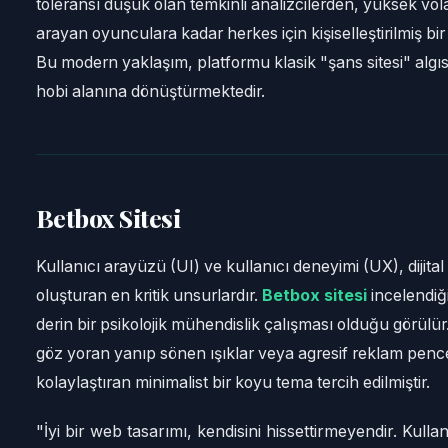
toleransı düşük olan temkinli analizcilerden, yüksek vola
arayan oyunculara kadar herkes için kişiselleştirilmiş bir
Bu modern yaklaşım, platformu klasik "şans sitesi" algısı
hobi alanına dönüştürmektedir.
Betbox Sitesi
Kullanıcı arayüzü (UI) ve kullanıcı deneyimi (UX), dijital 
oluşturan en kritik unsurlardır.
Betbox sitesi
incelendiğ
derin bir psikolojik mühendislik çalışması olduğu görülü
göz yoran yanıp sönen ışıklar veya agresif reklam penc
kolaylaştıran minimalist bir koyu tema tercih edilmiştir.
"İyi bir web tasarımı, kendisini hissettirmeyendir. Kull