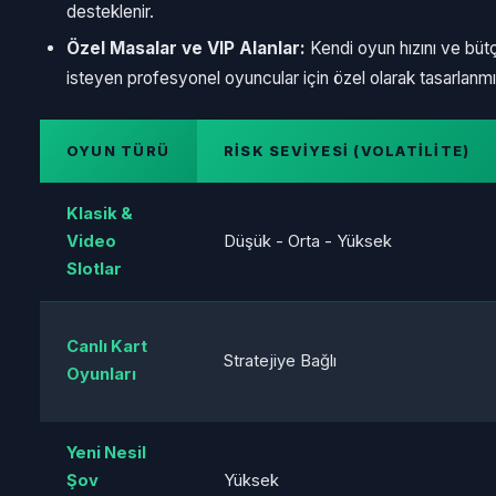
desteklenir.
Özel Masalar ve VIP Alanlar:
Kendi oyun hızını ve bütçe
isteyen profesyonel oyuncular için özel olarak tasarlanmı
OYUN TÜRÜ
RISK SEVIYESI (VOLATILITE)
Klasik &
Video
Düşük - Orta - Yüksek
Slotlar
Canlı Kart
Stratejiye Bağlı
Oyunları
Yeni Nesil
Şov
Yüksek