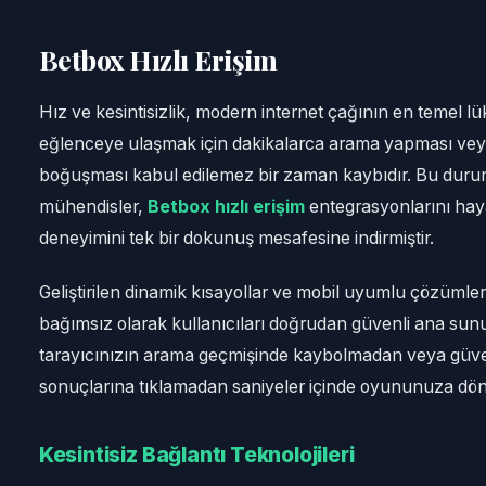
Betbox Hızlı Erişim
Hız ve kesintisizlik, modern internet çağının en temel lü
eğlenceye ulaşmak için dakikalarca arama yapması veya
boğuşması kabul edilemez bir zaman kaybıdır. Bu duru
mühendisler,
Betbox hızlı erişim
entegrasyonlarını haya
deneyimini tek bir dokunuş mesafesine indirmiştir.
Geliştirilen dinamik kısayollar ve mobil uyumlu çözümler,
bağımsız olarak kullanıcıları doğrudan güvenli ana su
tarayıcınızın arama geçmişinde kaybolmadan veya güv
sonuçlarına tıklamadan saniyeler içinde oyununuza döneb
Kesintisiz Bağlantı Teknolojileri