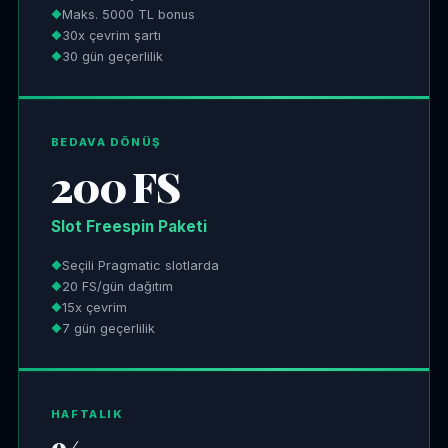
Maks. 5000 TL bonus
30x çevrim şartı
30 gün geçerlilik
BEDAVA DÖNÜŞ
200 FS
Slot Freespin Paketi
Seçili Pragmatic slotlarda
20 FS/gün dağıtım
15x çevrim
7 gün geçerlilik
HAFTALIK