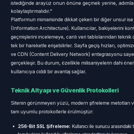
istediğinde arayüz onun önüne geçmek yerine, adımlar
kolaylaştırmalıdır."
Platformun mimarisinde dikkat çeken bir diğer unsur ise b
(Information Architecture). Kullanıcılar, bakiyelerini ko
geçmişlerini incelemeye, canlı veri tablolarından tekni
tek bir hareketle erişebilirler. Sayfa geçiş hızları, optimi
ve CDN (Content Delivery Network) entegrasyonu saye
gerçekleşir. Bu durum, özellikle milisaniyelerin dahi ön
kullanıcıya ciddi bir avantaj sağlar.
Teknik Altyapı ve Güvenlik Protokolleri
Sitenin görünmeyen yüzü, modern şifreleme metotları 
tam uyumlu protokollerle örülmüştür:
256-Bit SSL Şifreleme:
Kullanıcı ile sunucu arasındaki t