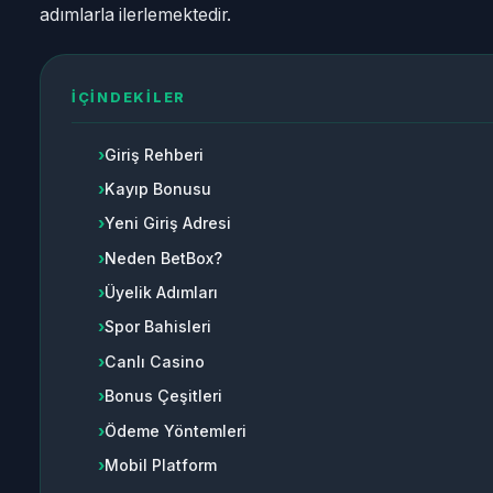
adımlarla ilerlemektedir.
İÇINDEKILER
Giriş Rehberi
Kayıp Bonusu
Yeni Giriş Adresi
Neden BetBox?
Üyelik Adımları
Spor Bahisleri
Canlı Casino
Bonus Çeşitleri
Ödeme Yöntemleri
Mobil Platform