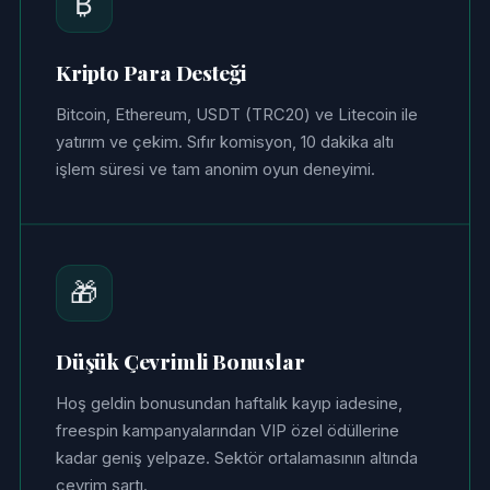
₿
Kripto Para Desteği
Bitcoin, Ethereum, USDT (TRC20) ve Litecoin ile
yatırım ve çekim. Sıfır komisyon, 10 dakika altı
işlem süresi ve tam anonim oyun deneyimi.
🎁
Düşük Çevrimli Bonuslar
Hoş geldin bonusundan haftalık kayıp iadesine,
freespin kampanyalarından VIP özel ödüllerine
kadar geniş yelpaze. Sektör ortalamasının altında
çevrim şartı.