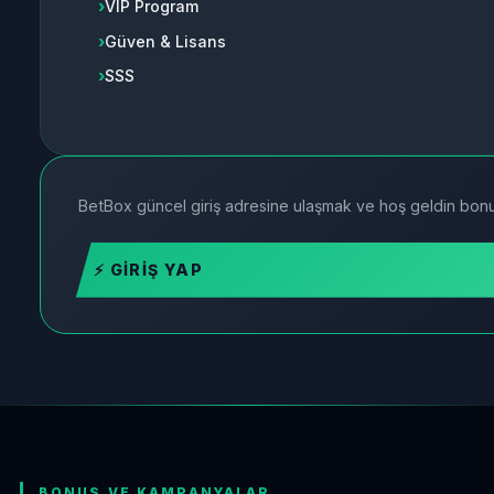
VIP Program
Güven & Lisans
SSS
BetBox güncel giriş adresine ulaşmak ve hoş geldin bonus
⚡ GIRIŞ YAP
BONUS VE KAMPANYALAR