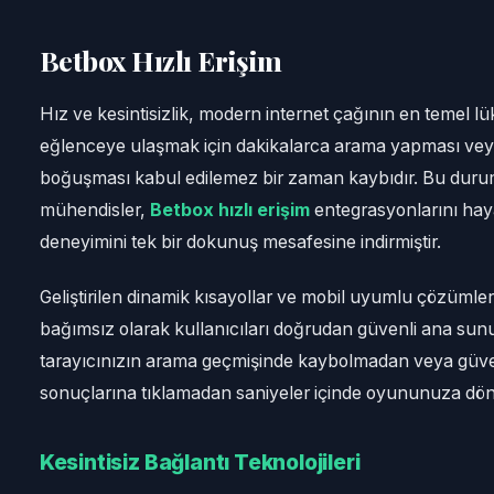
Betbox Hızlı Erişim
Hız ve kesintisizlik, modern internet çağının en temel lü
eğlenceye ulaşmak için dakikalarca arama yapması veya
boğuşması kabul edilemez bir zaman kaybıdır. Bu duru
mühendisler,
Betbox hızlı erişim
entegrasyonlarını haya
deneyimini tek bir dokunuş mesafesine indirmiştir.
Geliştirilen dinamik kısayollar ve mobil uyumlu çözümler,
bağımsız olarak kullanıcıları doğrudan güvenli ana su
tarayıcınızın arama geçmişinde kaybolmadan veya güv
sonuçlarına tıklamadan saniyeler içinde oyununuza döneb
Kesintisiz Bağlantı Teknolojileri