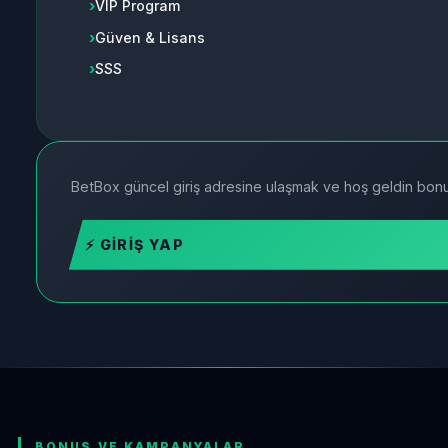
VIP Program
Güven & Lisans
SSS
BetBox güncel giriş adresine ulaşmak ve hoş geldin bonus
⚡ GIRIŞ YAP
BONUS VE KAMPANYALAR