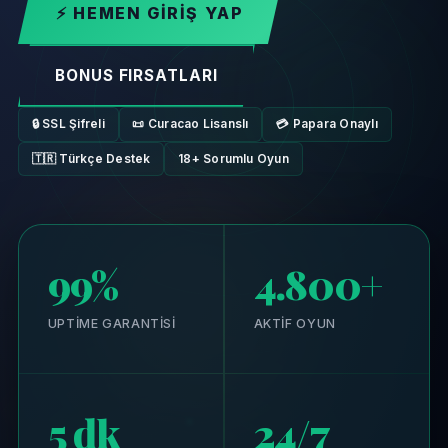
⚡ HEMEN GIRIŞ YAP
BONUS FIRSATLARI
🔒 SSL Şifreli
📜 Curacao Lisanslı
💳 Papara Onaylı
🇹🇷 Türkçe Destek
18+ Sorumlu Oyun
99%
4.800+
UPTIME GARANTISI
AKTIF OYUN
5 dk
24/7