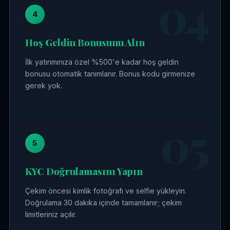
4
Hoş Geldin Bonusunu Alın
İlk yatırımınıza özel %500'e kadar hoş geldin
bonusu otomatik tanımlanır. Bonus kodu girmenize
gerek yok.
5
KYC Doğrulamasını Yapın
Çekim öncesi kimlik fotoğrafı ve selfie yükleyin.
Doğrulama 30 dakika içinde tamamlanır; çekim
limitleriniz açılır.