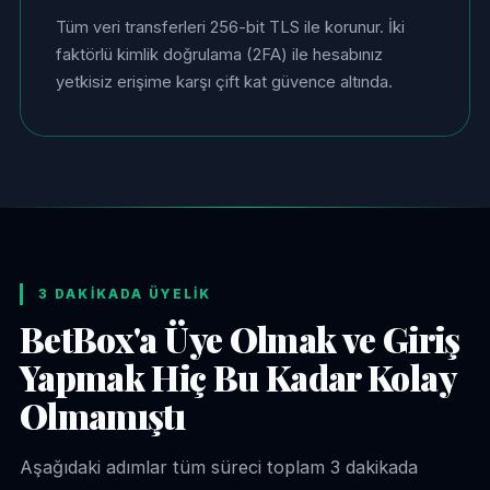
Tüm veri transferleri 256-bit TLS ile korunur. İki
faktörlü kimlik doğrulama (2FA) ile hesabınız
yetkisiz erişime karşı çift kat güvence altında.
3 DAKIKADA ÜYELIK
BetBox'a Üye Olmak ve Giriş
Yapmak Hiç Bu Kadar Kolay
Olmamıştı
Aşağıdaki adımlar tüm süreci toplam 3 dakikada