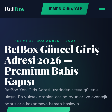
Bet
Box
HEMEN GIRIŞ YAP
RESMI BETBOX ADRESI · 2026
BetBox Güncel Giriş
Adresi 2026 —
Premium Bahis
Kapısı
BetBox Yeni Giriş Adresi üzerinden siteye güvenle
ulaşın. En yüksek oranlar, casino oyunları ve avantajlı
bonuslarla kazanmaya hemen başlayın.