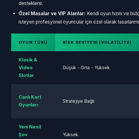
desteklenir.
Özel Masalar ve VIP Alanlar:
Kendi oyun hızını ve bütçe
isteyen profesyonel oyuncular için özel olarak tasarlanmı
OYUN TÜRÜ
RISK SEVIYESI (VOLATILITE)
Klasik &
Video
Düşük - Orta - Yüksek
Slotlar
Canlı Kart
Stratejiye Bağlı
Oyunları
Yeni Nesil
Şov
Yüksek