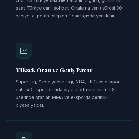
GMT+3 Türkiye saati ile haftanın 7 günü, günün 24
saati Türkçe canlı sohbet. Ortalama yanıt süresi 90
saniye; e-posta talepleri 2 saat içinde yanıtlanır.
📈
Yüksek Oran ve Geniş Pazar
Süper Lig, Şampiyonlar Ligi, NBA, UFC ve e-spor
dahil 40+ spor dalında piyasa ortalamasının %8
üzerinde oranlar. MMA ve e-sporda derinlikli
piyasa yapısı.