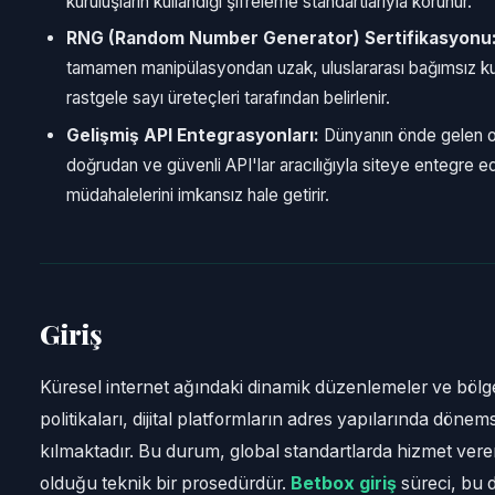
kuruluşların kullandığı şifreleme standartlarıyla korunur.
RNG (Random Number Generator) Sertifikasyonu
tamamen manipülasyondan uzak, uluslararası bağımsız kur
rastgele sayı üreteçleri tarafından belirlenir.
Gelişmiş API Entegrasyonları:
Dünyanın önde gelen oyu
doğrudan ve güvenli API'lar aracılığıyla siteye entegre ed
müdahalelerini imkansız hale getirir.
Giriş
Küresel internet ağındaki dinamik düzenlemeler ve böl
politikaları, dijital platformların adres yapılarında dönems
kılmaktadır. Bu durum, global standartlarda hizmet vere
olduğu teknik bir prosedürdür.
Betbox giriş
süreci, bu 