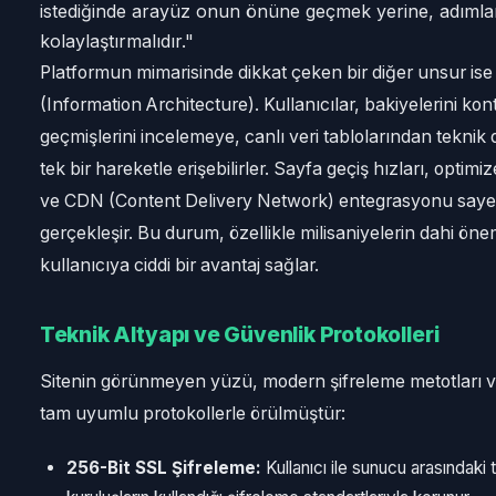
istediğinde arayüz onun önüne geçmek yerine, adımlar
kolaylaştırmalıdır."
Platformun mimarisinde dikkat çeken bir diğer unsur ise b
(Information Architecture). Kullanıcılar, bakiyelerini ko
geçmişlerini incelemeye, canlı veri tablolarından tekni
tek bir hareketle erişebilirler. Sayfa geçiş hızları, optimi
ve CDN (Content Delivery Network) entegrasyonu saye
gerçekleşir. Bu durum, özellikle milisaniyelerin dahi ön
kullanıcıya ciddi bir avantaj sağlar.
Teknik Altyapı ve Güvenlik Protokolleri
Sitenin görünmeyen yüzü, modern şifreleme metotları 
tam uyumlu protokollerle örülmüştür:
256-Bit SSL Şifreleme:
Kullanıcı ile sunucu arasındaki t