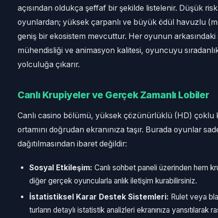
açısından oldukça şeffaf bir şekilde listelenir. Düşük ris
oyunlardan; yüksek çarpanlı ve büyük ödül havuzlu (
geniş bir ekosistem mevcuttur. Her oyunun arkasındaki 
mühendisliği ve animasyon kalitesi, oyuncuyu sıradanlık
yolculuğa çıkarır.
Canlı Krupiyeler ve Gerçek Zamanlı Lobiler
Canlı casino bölümü, yüksek çözünürlüklü (HD) çoklu ka
ortamını doğrudan ekranınıza taşır. Burada oyunlar sade
dağıtılmasından ibaret değildir:
Sosyal Etkileşim:
Canlı sohbet paneli üzerinden hem k
diğer gerçek oyuncularla anlık iletişim kurabilirsiniz.
İstatistiksel Karar Destek Sistemleri:
Rulet veya bl
turların detaylı istatistik analizleri ekranınıza yansıtılarak 