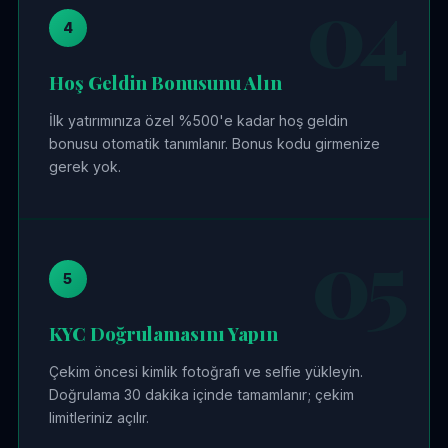
4
Hoş Geldin Bonusunu Alın
İlk yatırımınıza özel %500'e kadar hoş geldin
bonusu otomatik tanımlanır. Bonus kodu girmenize
gerek yok.
5
KYC Doğrulamasını Yapın
Çekim öncesi kimlik fotoğrafı ve selfie yükleyin.
Doğrulama 30 dakika içinde tamamlanır; çekim
limitleriniz açılır.