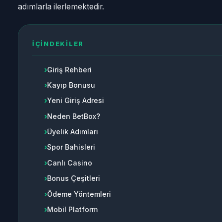
adımlarla ilerlemektedir.
İÇINDEKILER
Giriş Rehberi
Kayıp Bonusu
Yeni Giriş Adresi
Neden BetBox?
Üyelik Adımları
Spor Bahisleri
Canlı Casino
Bonus Çeşitleri
Ödeme Yöntemleri
Mobil Platform