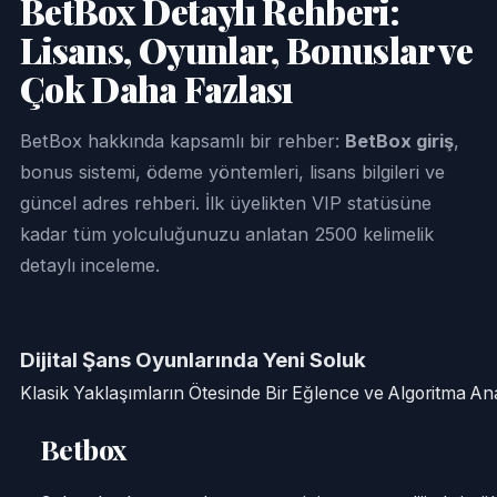
BetBox Detaylı Rehberi:
Lisans, Oyunlar, Bonuslar ve
Çok Daha Fazlası
BetBox hakkında kapsamlı bir rehber:
BetBox giriş
,
bonus sistemi, ödeme yöntemleri, lisans bilgileri ve
güncel adres rehberi. İlk üyelikten VIP statüsüne
kadar tüm yolculuğunuzu anlatan 2500 kelimelik
detaylı inceleme.
Dijital Şans Oyunlarında Yeni Soluk
Klasik Yaklaşımların Ötesinde Bir Eğlence ve Algoritma Ana
Betbox