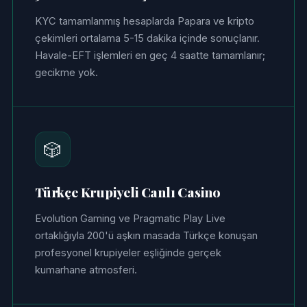
KYC tamamlanmış hesaplarda Papara ve kripto
çekimleri ortalama 5-15 dakika içinde sonuçlanır.
Havale-EFT işlemleri en geç 4 saatte tamamlanır;
gecikme yok.
🎲
Türkçe Krupiyeli Canlı Casino
Evolution Gaming ve Pragmatic Play Live
ortaklığıyla 200'ü aşkın masada Türkçe konuşan
profesyonel krupiyeler eşliğinde gerçek
kumarhane atmosferi.