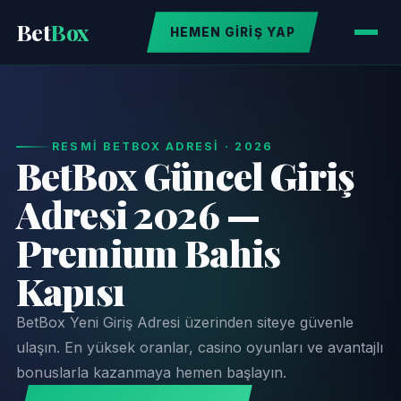
Bet
Box
HEMEN GIRIŞ YAP
RESMI BETBOX ADRESI · 2026
BetBox Güncel Giriş
Adresi 2026 —
Premium Bahis
Kapısı
BetBox Yeni Giriş Adresi üzerinden siteye güvenle
ulaşın. En yüksek oranlar, casino oyunları ve avantajlı
bonuslarla kazanmaya hemen başlayın.