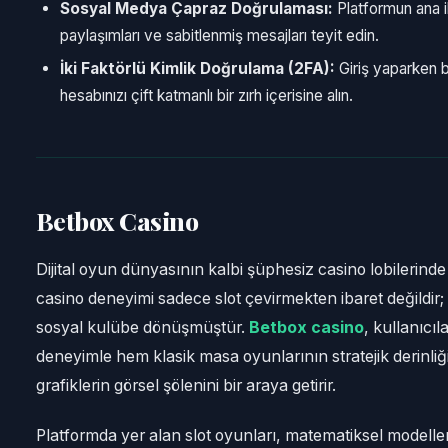
Sosyal Medya Çapraz Doğrulaması:
Platformun ana il
paylaşımları ve sabitlenmiş mesajları teyit edin.
İki Faktörlü Kimlik Doğrulama (2FA):
Giriş yaparken bu
hesabınızı çift katmanlı bir zırh içerisine alın.
Betbox Casino
Dijital oyun dünyasının kalbi şüphesiz casino lobilerind
casino deneyimi sadece slot çevirmekten ibaret değildir; b
sosyal kulübe dönüşmüştür.
Betbox casino
, kullanıcı
deneyimle hem klasik masa oyunlarının stratejik derinl
grafiklerin görsel şölenini bir araya getirir.
Platformda yer alan slot oyunları, matematiksel modelleri