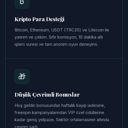
₿
Kripto Para Desteği
Bitcoin, Ethereum, USDT (TRC20) ve Litecoin ile
yatırım ve çekim. Sıfır komisyon, 10 dakika altı
işlem süresi ve tam anonim oyun deneyimi.
🎁
Düşük Çevrimli Bonuslar
Hoş geldin bonusundan haftalık kayıp iadesine,
freespin kampanyalarından VIP özel ödüllerine
kadar geniş yelpaze. Sektör ortalamasının altında
çevrim şartı.