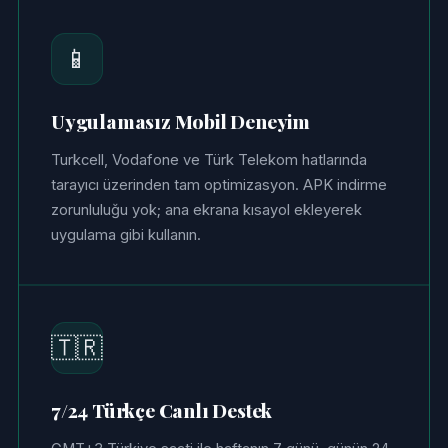
📱
Uygulamasız Mobil Deneyim
Turkcell, Vodafone ve Türk Telekom hatlarında
tarayıcı üzerinden tam optimizasyon. APK indirme
zorunluluğu yok; ana ekrana kısayol ekleyerek
uygulama gibi kullanın.
🇹🇷
7/24 Türkçe Canlı Destek