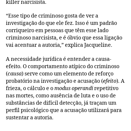
killer narcisista.
“Esse tipo de criminoso gosta de ver a
investigação do que ele fez. Isso é um padrão
corriqueiro em pessoas que têm esse lado
criminoso narcisista, e é óbvio que essa ligação
vai acentuar a autoria,” explica Jacqueline.
A necessidade jurídica é entender a causa-
efeito. O comportamento atípico do criminoso
(
causa
) serve como um elemento de reforço
probatório na investigação e acusação (
efeito
). A
frieza, o cálculo e o
modus operandi
repetitivo
nas mortes, como ausência de luta e o uso de
substâncias de difícil detecção, já traçam um
perfil psicológico que a acusação utilizará para
sustentar a autoria.