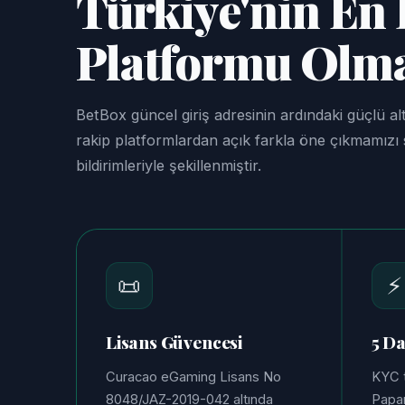
Türkiye'nin En 
Platformu Olma
BetBox güncel giriş adresinin ardındaki güçlü alt
rakip platformlardan açık farkla öne çıkmamızı s
bildirimleriyle şekillenmiştir.
📜
⚡
Lisans Güvencesi
5 D
Curacao eGaming Lisans No
KYC 
8048/JAZ-2019-042 altında
Papar