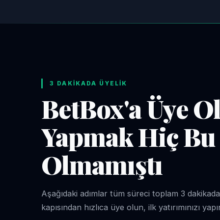
3 DAKIKADA ÜYELIK
BetBox'a Üye Ol
Yapmak Hiç Bu 
Olmamıştı
Aşağıdaki adımlar tüm süreci toplam 3 dakikada
kapısından hızlıca üye olun, ilk yatırımınızı ya