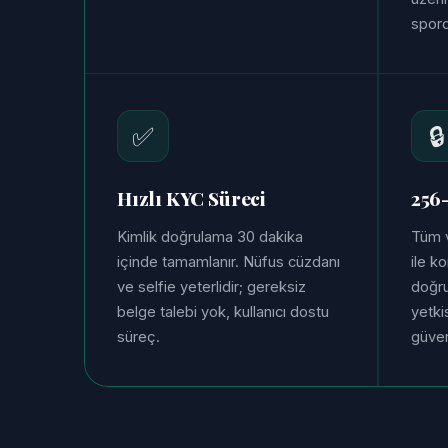
spord
✅
🔒
Hızlı KYC Süreci
256-
Kimlik doğrulama 30 dakika
Tüm v
içinde tamamlanır. Nüfus cüzdanı
ile ko
ve selfie yeterlidir; gereksiz
doğru
belge talebi yok, kullanıcı dostu
yetki
süreç.
güven