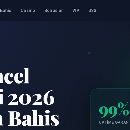
 Bahis
Casino
Bonuslar
VIP
SSS
cel
i 2026
99%
 Bahis
UPTIME GARANT