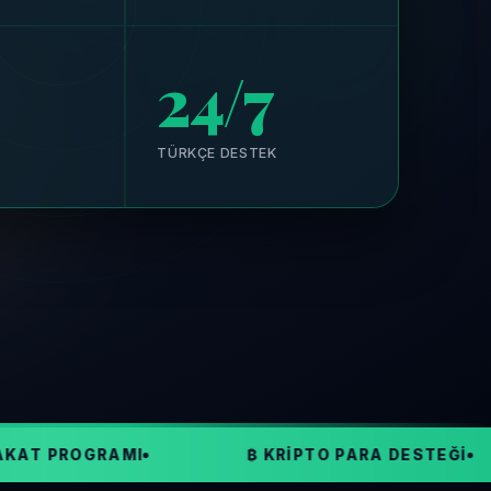
24/7
TÜRKÇE DESTEK
₿ KRIPTO PARA DESTEĞI
🎯 YÜKSEK 