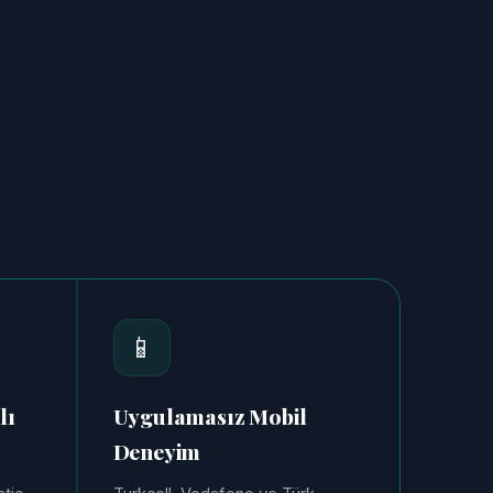
📱
lı
Uygulamasız Mobil
Deneyim