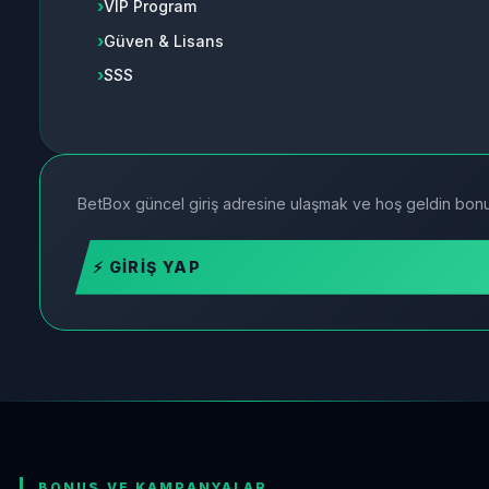
VIP Program
Güven & Lisans
SSS
BetBox güncel giriş adresine ulaşmak ve hoş geldin bonus
⚡ GIRIŞ YAP
BONUS VE KAMPANYALAR