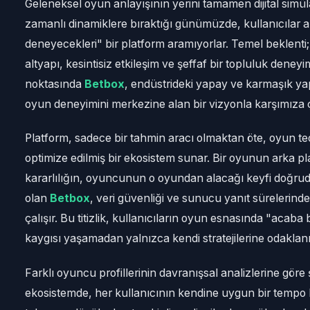
Geleneksel oyun anlayışının yerini tamamen dijital simü
zamanlı dinamiklere bıraktığı günümüzde, kullanıcılar a
deneyecekleri" bir platform aramıyorlar. Temel beklenti;
altyapı, kesintisiz etkileşim ve şeffaf bir topluluk deneyi
noktasında
Betbox
, endüstrideki yapay ve karmaşık yap
oyun deneyimini merkezine alan bir vizyonla karşımıza ç
Platform, sadece bir tahmin aracı olmaktan öte, oyun teo
optimize edilmiş bir ekosistem sunar. Bir oyunun arka pl
kararlılığın, oyuncunun o oyundan alacağı keyfi doğruda
olan
Betbox
, veri güvenliği ve sunucu yanıt sürelerind
çalışır. Bu titizlik, kullanıcıların oyun esnasında "acaba b
kaygısı yaşamadan yalnızca kendi stratejilerine odakla
Farklı oyuncu profillerinin davranışsal analizlerine göre 
ekosistemde, her kullanıcının kendine uygun bir tempo 