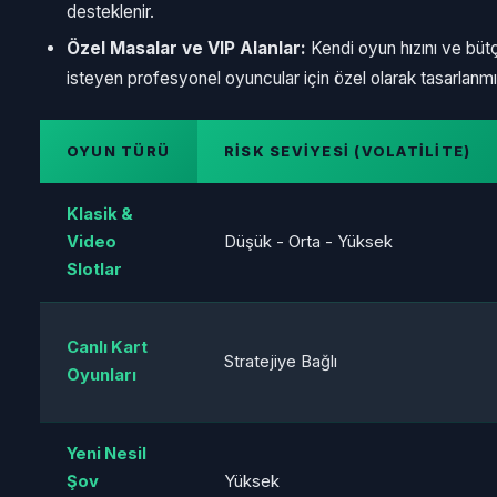
desteklenir.
Özel Masalar ve VIP Alanlar:
Kendi oyun hızını ve bütçe
isteyen profesyonel oyuncular için özel olarak tasarlanmı
OYUN TÜRÜ
RISK SEVIYESI (VOLATILITE)
Klasik &
Video
Düşük - Orta - Yüksek
Slotlar
Canlı Kart
Stratejiye Bağlı
Oyunları
Yeni Nesil
Şov
Yüksek