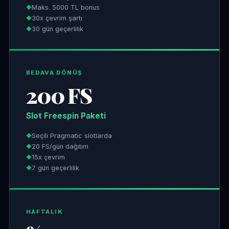
Maks. 5000 TL bonus
30x çevrim şartı
30 gün geçerlilik
BEDAVA DÖNÜŞ
200 FS
Slot Freespin Paketi
Seçili Pragmatic slotlarda
20 FS/gün dağıtım
15x çevrim
7 gün geçerlilik
HAFTALIK