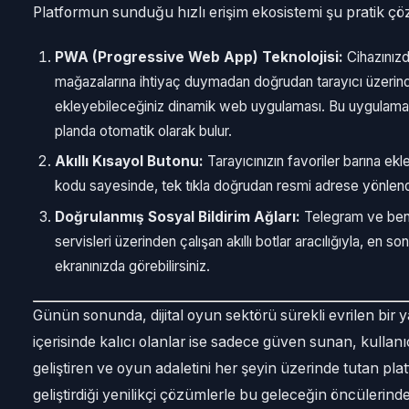
Platformun sunduğu hızlı erişim ekosistemi şu pratik ç
PWA (Progressive Web App) Teknolojisi:
Cihazınız
mağazalarına ihtiyaç duymadan doğrudan tarayıcı üzerin
ekleyebileceğiniz dinamik web uygulaması. Bu uygulama h
planda otomatik olarak bulur.
Akıllı Kısayol Butonu:
Tarayıcınızın favoriler barına ek
kodu sayesinde, tek tıkla doğrudan resmi adrese yönlendiri
Doğrulanmış Sosyal Bildirim Ağları:
Telegram ve benz
servisleri üzerinden çalışan akıllı botlar aracılığıyla, en son
ekranınızda görebilirsiniz.
Günün sonunda, dijital oyun sektörü sürekli evrilen bir y
içerisinde kalıcı olanlar ise sadece güven sunan, kullanıc
geliştiren ve oyun adaletini her şeyin üzerinde tutan pla
geliştirdiği yenilikçi çözümlerle bu geleceğin öncülerin