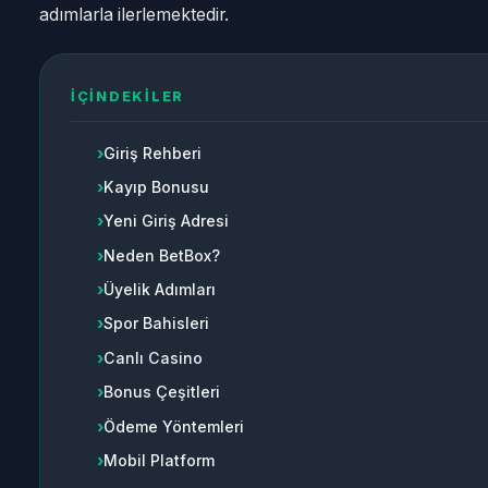
adımlarla ilerlemektedir.
İÇINDEKILER
Giriş Rehberi
Kayıp Bonusu
Yeni Giriş Adresi
Neden BetBox?
Üyelik Adımları
Spor Bahisleri
Canlı Casino
Bonus Çeşitleri
Ödeme Yöntemleri
Mobil Platform