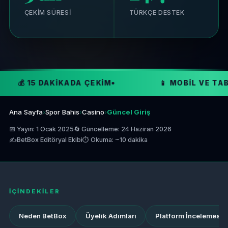
ÇEKIM SÜRESI
TÜRKÇE DESTEK
ADA ÇEKIM
📱 MOBIL VE TABLET UYUMLU
Ana Sayfa
›
Spor Bahis
›
Casino
›
Güncel Giriş
📅 Yayın: 1 Ocak 2025
🔄 Güncelleme: 24 Haziran 2026
✍️
BetBox Editöryal Ekibi
⏱️ Okuma: ~10 dakika
İÇINDEKILER
Neden BetBox
Üyelik Adımları
Platform İncelemesi