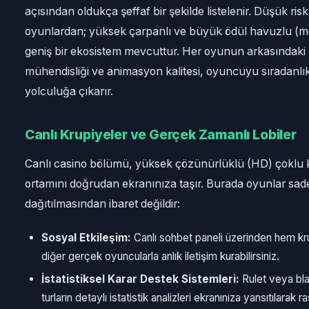
açısından oldukça şeffaf bir şekilde listelenir. Düşük ris
oyunlardan; yüksek çarpanlı ve büyük ödül havuzlu (
geniş bir ekosistem mevcuttur. Her oyunun arkasındaki 
mühendisliği ve animasyon kalitesi, oyuncuyu sıradanlık
yolculuğa çıkarır.
Canlı Krupiyeler ve Gerçek Zamanlı Lobiler
Canlı casino bölümü, yüksek çözünürlüklü (HD) çoklu ka
ortamını doğrudan ekranınıza taşır. Burada oyunlar sade
dağıtılmasından ibaret değildir:
Sosyal Etkileşim:
Canlı sohbet paneli üzerinden hem k
diğer gerçek oyuncularla anlık iletişim kurabilirsiniz.
İstatistiksel Karar Destek Sistemleri:
Rulet veya bl
turların detaylı istatistik analizleri ekranınıza yansıtılarak 