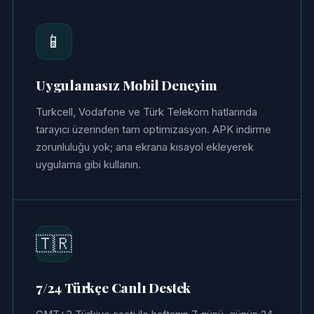
📱
Uygulamasız Mobil Deneyim
Turkcell, Vodafone ve Türk Telekom hatlarında
tarayıcı üzerinden tam optimizasyon. APK indirme
zorunluluğu yok; ana ekrana kısayol ekleyerek
uygulama gibi kullanın.
🇹🇷
7/24 Türkçe Canlı Destek