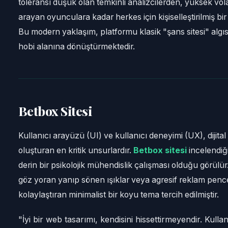
toleransı düşük olan temkinli analizcilerden, yüksek vola
arayan oyunculara kadar herkes için kişiselleştirilmiş bir
Bu modern yaklaşım, platformu klasik "şans sitesi" algısı
hobi alanına dönüştürmektedir.
Betbox Sitesi
Kullanıcı arayüzü (UI) ve kullanıcı deneyimi (UX), dijital 
oluşturan en kritik unsurlardır.
Betbox sitesi
incelendiğ
derin bir psikolojik mühendislik çalışması olduğu görülü
göz yoran yanıp sönen ışıklar veya agresif reklam penc
kolaylaştıran minimalist bir koyu tema tercih edilmiştir.
"İyi bir web tasarımı, kendisini hissettirmeyendir. Kull