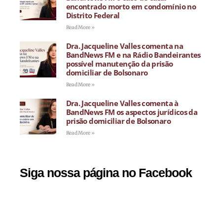
encontrado morto em condomínio no
Distrito Federal
Read More »
Dra. Jacqueline Valles comenta na
BandNews FM e na Rádio Bandeirantes
possível manutenção da prisão
domiciliar de Bolsonaro
Read More »
Dra. Jacqueline Valles comenta à
BandNews FM os aspectos jurídicos da
prisão domiciliar de Bolsonaro
Read More »
Siga nossa página no Facebook