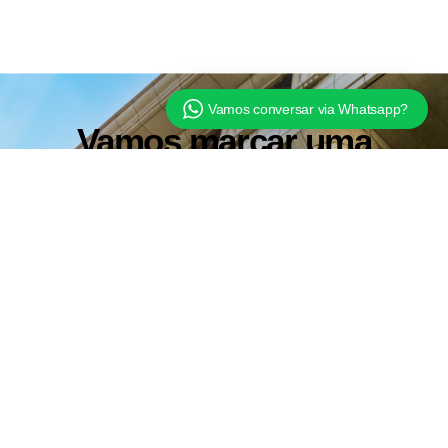
Vamos conversar via Whatsapp?
Vamos marcar uma
conversa?
Fale Conosco