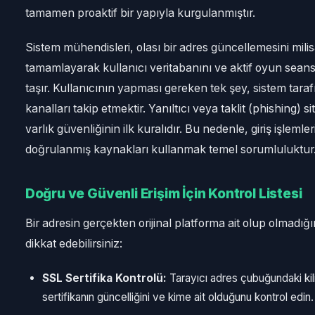
tamamen proaktif bir yapıyla kurgulanmıştır.
Sistem mühendisleri, olası bir adres güncellemesini milis
tamamlayarak kullanıcı veritabanını ve aktif oyun seans
taşır. Kullanıcının yapması gereken tek şey, sistem tar
kanalları takip etmektir. Yanıltıcı veya taklit (phishing) s
varlık güvenliğinin ilk kuralıdır. Bu nedenle, giriş işlem
doğrulanmış kaynakları kullanmak temel sorumluluktur
Doğru ve Güvenli Erişim İçin Kontrol Listesi
Bir adresin gerçekten orijinal platforma ait olup olmadığ
dikkat edebilirsiniz:
SSL Sertifika Kontrolü:
Tarayıcı adres çubuğundaki kili
sertifikanın güncelliğini ve kime ait olduğunu kontrol edin.