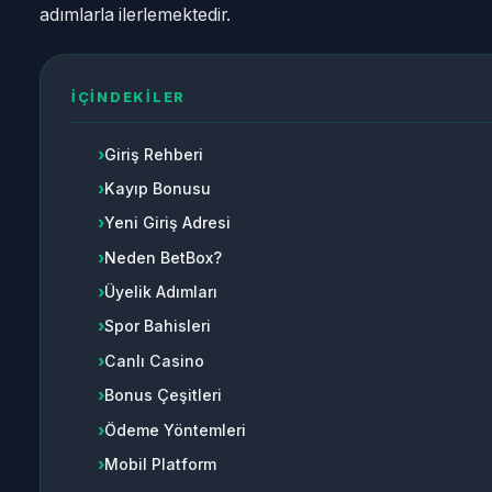
adımlarla ilerlemektedir.
İÇINDEKILER
Giriş Rehberi
Kayıp Bonusu
Yeni Giriş Adresi
Neden BetBox?
Üyelik Adımları
Spor Bahisleri
Canlı Casino
Bonus Çeşitleri
Ödeme Yöntemleri
Mobil Platform