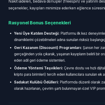
Nakit iadeleri, bedava dönüşler (freespin) ve yatırım des
seçenekler, kayıpları minimize ederken eğlence süresin
Rasyonel Bonus Seçenekleri
Yeni Üye Katılım Desteği:
Platformu ilk kez deneyimley
dinamiklerini çözebilmeleri adına sunulan risksiz başlangıç
Geri Kazanım (Discount) Programları:
Şansın her za
gerçeğinden yola çıkarak, yaşanan kayıpların belirli bir or
eden adil geri ödeme sistemleri.
Ödeme Yöntemi Teşvikleri:
Çevre dostu ve hızlı dijit
kripto para birimleri) tercih eden kullanıcılara sunulan ek a
Sadakat Kulübü Ödülleri:
Platformda düzenli olarak z
olarak hazırlanan, çevrim şartı bulunmayan özel VIP pro