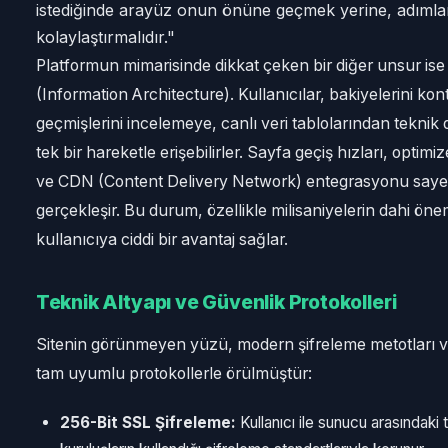
istediğinde arayüz onun önüne geçmek yerine, adımlar
kolaylaştırmalıdır."
Platformun mimarisinde dikkat çeken bir diğer unsur ise b
(Information Architecture). Kullanıcılar, bakiyelerini ko
geçmişlerini incelemeye, canlı veri tablolarından tekni
tek bir hareketle erişebilirler. Sayfa geçiş hızları, optimi
ve CDN (Content Delivery Network) entegrasyonu saye
gerçekleşir. Bu durum, özellikle milisaniyelerin dahi ön
kullanıcıya ciddi bir avantaj sağlar.
Teknik Altyapı ve Güvenlik Protokolleri
Sitenin görünmeyen yüzü, modern şifreleme metotları 
tam uyumlu protokollerle örülmüştür:
256-Bit SSL Şifreleme:
Kullanıcı ile sunucu arasındaki t