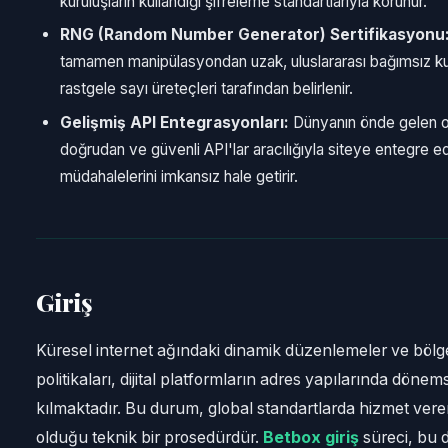
kuruluşların kullandığı şifreleme standartlarıyla korunur.
RNG (Random Number Generator) Sertifikasyonu
tamamen manipülasyondan uzak, uluslararası bağımsız kur
rastgele sayı üreteçleri tarafından belirlenir.
Gelişmiş API Entegrasyonları:
Dünyanın önde gelen oyu
doğrudan ve güvenli API'lar aracılığıyla siteye entegre ed
müdahalelerini imkansız hale getirir.
Giriş
Küresel internet ağındaki dinamik düzenlemeler ve böl
politikaları, dijital platformların adres yapılarında dönems
kılmaktadır. Bu durum, global standartlarda hizmet vere
olduğu teknik bir prosedürdür.
Betbox giriş
süreci, bu 