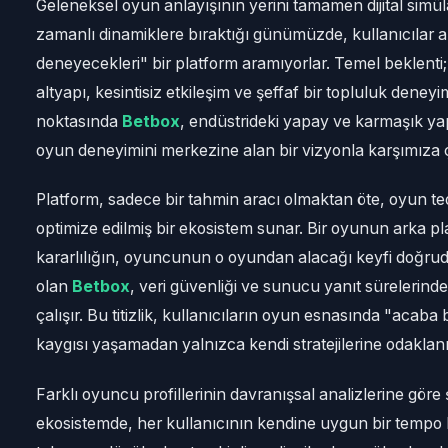
Geleneksel oyun anlayışının yerini tamamen dijital simü
zamanlı dinamiklere bıraktığı günümüzde, kullanıcılar a
deneyecekleri" bir platform aramıyorlar. Temel beklenti;
altyapı, kesintisiz etkileşim ve şeffaf bir topluluk deneyi
noktasında
Betbox
, endüstrideki yapay ve karmaşık yap
oyun deneyimini merkezine alan bir vizyonla karşımıza ç
Platform, sadece bir tahmin aracı olmaktan öte, oyun teo
optimize edilmiş bir ekosistem sunar. Bir oyunun arka pl
kararlılığın, oyuncunun o oyundan alacağı keyfi doğruda
olan
Betbox
, veri güvenliği ve sunucu yanıt sürelerind
çalışır. Bu titizlik, kullanıcıların oyun esnasında "acaba b
kaygısı yaşamadan yalnızca kendi stratejilerine odakla
Farklı oyuncu profillerinin davranışsal analizlerine göre 
ekosistemde, her kullanıcının kendine uygun bir tempo 