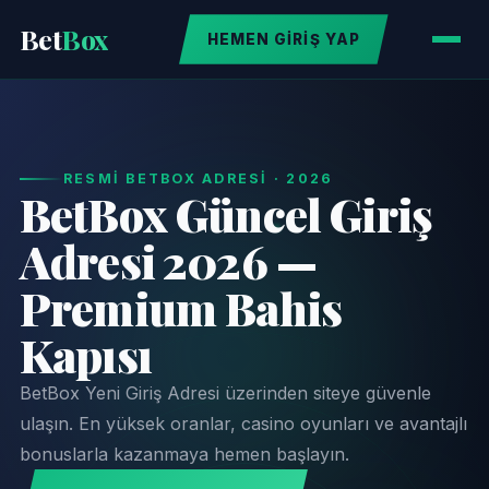
Bet
Box
HEMEN GIRIŞ YAP
RESMI BETBOX ADRESI · 2026
BetBox Güncel Giriş
Adresi 2026 —
Premium Bahis
Kapısı
BetBox Yeni Giriş Adresi üzerinden siteye güvenle
ulaşın. En yüksek oranlar, casino oyunları ve avantajlı
bonuslarla kazanmaya hemen başlayın.