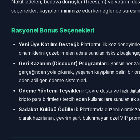
Nakit iadeleri, bedava dönüşler (freespin) ve yatırım des
seçenekler, kayıpları minimize ederken eğlence süresin
Rasyonel Bonus Seçenekleri
Yeni Üye Katılım Desteği:
Platformu ilk kez deneyimley
dinamiklerini çözebilmeleri adına sunulan risksiz başlangıç
Geri Kazanım (Discount) Programları:
Şansın her za
gerçeğinden yola çıkarak, yaşanan kayıpların belirli bir or
eden adil geri ödeme sistemleri.
Ödeme Yöntemi Teşvikleri:
Çevre dostu ve hızlı dijit
kripto para birimleri) tercih eden kullanıcılara sunulan ek a
Sadakat Kulübü Ödülleri:
Platformda düzenli olarak z
olarak hazırlanan, çevrim şartı bulunmayan özel VIP pro