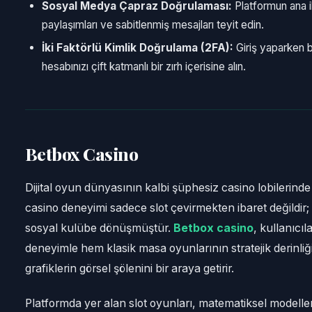
Sosyal Medya Çapraz Doğrulaması:
Platformun ana il
paylaşımları ve sabitlenmiş mesajları teyit edin.
İki Faktörlü Kimlik Doğrulama (2FA):
Giriş yaparken bu
hesabınızı çift katmanlı bir zırh içerisine alın.
Betbox Casino
Dijital oyun dünyasının kalbi şüphesiz casino lobilerind
casino deneyimi sadece slot çevirmekten ibaret değildir; b
sosyal kulübe dönüşmüştür.
Betbox casino
, kullanıcı
deneyimle hem klasik masa oyunlarının stratejik derinl
grafiklerin görsel şölenini bir araya getirir.
Platformda yer alan slot oyunları, matematiksel modelleri