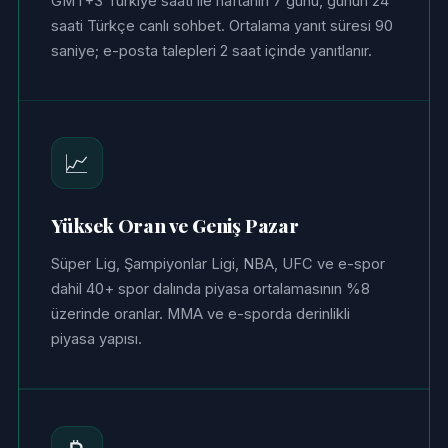
GMT+3 Türkiye saati ile haftanın 7 günü, günün 24
saati Türkçe canlı sohbet. Ortalama yanıt süresi 90
saniye; e-posta talepleri 2 saat içinde yanıtlanır.
📈
Yüksek Oran ve Geniş Pazar
Süper Lig, Şampiyonlar Ligi, NBA, UFC ve e-spor
dahil 40+ spor dalında piyasa ortalamasının %8
üzerinde oranlar. MMA ve e-sporda derinlikli
piyasa yapısı.