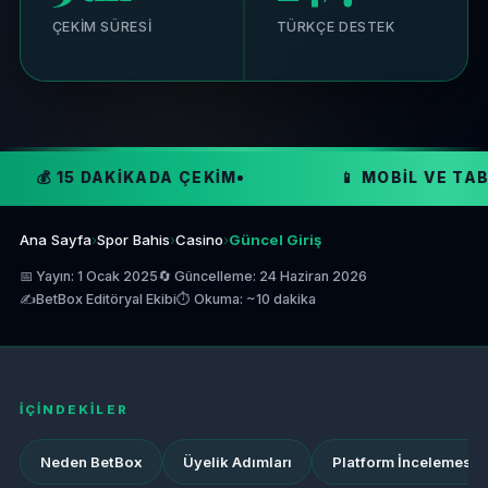
ÇEKIM SÜRESI
TÜRKÇE DESTEK
ADA ÇEKIM
📱 MOBIL VE TABLET UYUMLU
Ana Sayfa
›
Spor Bahis
›
Casino
›
Güncel Giriş
📅 Yayın: 1 Ocak 2025
🔄 Güncelleme: 24 Haziran 2026
✍️
BetBox Editöryal Ekibi
⏱️ Okuma: ~10 dakika
İÇINDEKILER
Neden BetBox
Üyelik Adımları
Platform İncelemesi