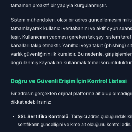
tamamen proaktif bir yapıyla kurgulanmıştır.
Sistem mühendisleri, olası bir adres güncellemesini milis
tamamlayarak kullanıcı veritabanını ve aktif oyun seans
taşır. Kullanıcının yapması gereken tek şey, sistem tar
kanalları takip etmektir. Yanıltıcı veya taklit (phishing) s
varlık güvenliğinin ilk kuralıdır. Bu nedenle, giriş işlem
doğrulanmış kaynakları kullanmak temel sorumluluktur
Doğru ve Güvenli Erişim İçin Kontrol Listesi
Bir adresin gerçekten orijinal platforma ait olup olmadığ
dikkat edebilirsiniz:
SSL Sertifika Kontrolü:
Tarayıcı adres çubuğundaki kili
sertifikanın güncelliğini ve kime ait olduğunu kontrol edin.