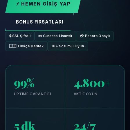
⚡ HEMEN GIRIŞ YAP
BONUS FIRSATLARI
🔒 SSL Şifreli
📜 Curacao Lisanslı
💳 Papara Onaylı
🇹🇷 Türkçe Destek
18+ Sorumlu Oyun
99%
4.800+
UPTIME GARANTISI
AKTIF OYUN
5 dk
24/7