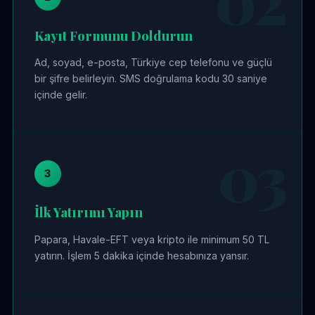
Kayıt Formunu Doldurun
Ad, soyad, e-posta, Türkiye cep telefonu ve güçlü
bir şifre belirleyin. SMS doğrulama kodu 30 saniye
içinde gelir.
3
İlk Yatırımı Yapın
Papara, Havale-EFT veya kripto ile minimum 50 TL
yatırın. İşlem 5 dakika içinde hesabınıza yansır.