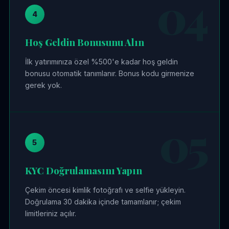
4
Hoş Geldin Bonusunu Alın
İlk yatırımınıza özel %500'e kadar hoş geldin
bonusu otomatik tanımlanır. Bonus kodu girmenize
gerek yok.
5
KYC Doğrulamasını Yapın
Çekim öncesi kimlik fotoğrafı ve selfie yükleyin.
Doğrulama 30 dakika içinde tamamlanır; çekim
limitleriniz açılır.