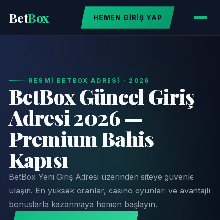
Bet
Box
HEMEN GIRIŞ YAP
RESMI BETBOX ADRESI · 2026
BetBox Güncel Giriş
Adresi 2026 —
Premium Bahis
Kapısı
BetBox Yeni Giriş Adresi üzerinden siteye güvenle
ulaşın. En yüksek oranlar, casino oyunları ve avantajlı
bonuslarla kazanmaya hemen başlayın.