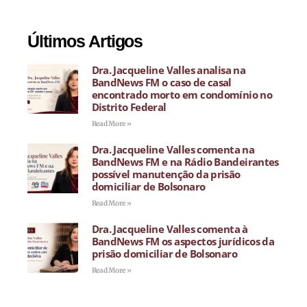
Últimos Artigos
Dra. Jacqueline Valles analisa na
BandNews FM o caso de casal
encontrado morto em condomínio no
Distrito Federal
Read More »
Dra. Jacqueline Valles comenta na
BandNews FM e na Rádio Bandeirantes
possível manutenção da prisão
domiciliar de Bolsonaro
Read More »
Dra. Jacqueline Valles comenta à
BandNews FM os aspectos jurídicos da
prisão domiciliar de Bolsonaro
Read More »