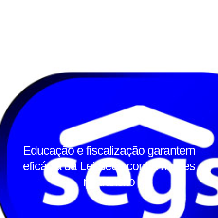
Educação e fiscalização garantem
eficácia da Lei Seca contra mortes
no trânsito