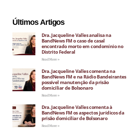
Últimos Artigos
Dra. Jacqueline Valles analisa na
BandNews FM o caso de casal
encontrado morto em condomínio no
Distrito Federal
Read More »
Dra. Jacqueline Valles comenta na
BandNews FM e na Rádio Bandeirantes
possível manutenção da prisão
domiciliar de Bolsonaro
Read More »
Dra. Jacqueline Valles comenta à
BandNews FM os aspectos jurídicos da
prisão domiciliar de Bolsonaro
Read More »