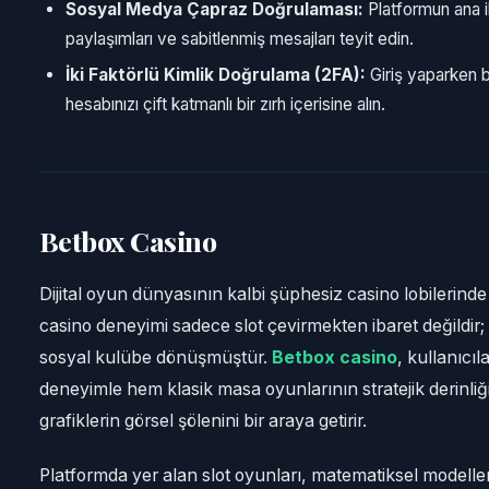
Sosyal Medya Çapraz Doğrulaması:
Platformun ana il
paylaşımları ve sabitlenmiş mesajları teyit edin.
İki Faktörlü Kimlik Doğrulama (2FA):
Giriş yaparken bu
hesabınızı çift katmanlı bir zırh içerisine alın.
Betbox Casino
Dijital oyun dünyasının kalbi şüphesiz casino lobilerind
casino deneyimi sadece slot çevirmekten ibaret değildir; b
sosyal kulübe dönüşmüştür.
Betbox casino
, kullanıcı
deneyimle hem klasik masa oyunlarının stratejik derinl
grafiklerin görsel şölenini bir araya getirir.
Platformda yer alan slot oyunları, matematiksel modelleri