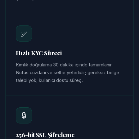
✅
Hızlı KYC Süreci
Kimlik doğrulama 30 dakika içinde tamamlanır.
Nüfus cüzdanı ve selfie yeterlidir; gereksiz belge
talebi yok, kullanıcı dostu süreç.
🔒
256-bit SSL Şifreleme