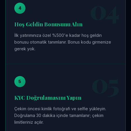
4
Hoş Geldin Bonusunu Alın
İlk yatırımınıza özel %500'e kadar hoş geldin
bonusu otomatik tanımlanır. Bonus kodu girmenize
gerek yok.
5
KYC Doğrulamasını Yapın
Çekim öncesi kimlik fotoğrafı ve selfie yükleyin.
Doğrulama 30 dakika içinde tamamlanır; çekim
limitleriniz açılır.