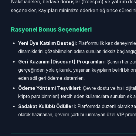
Nakit iadeleri, bedava dönüşler (freespin) ve yatırım des
seçenekler, kayıpları minimize ederken eğlence süresin
Rasyonel Bonus Seçenekleri
Yeni Üye Katılım Desteği:
Platformu ilk kez deneyimley
dinamiklerini çözebilmeleri adına sunulan risksiz başlangıç
Geri Kazanım (Discount) Programları:
Şansın her za
gerçeğinden yola çıkarak, yaşanan kayıpların belirli bir or
eden adil geri ödeme sistemleri.
Ödeme Yöntemi Teşvikleri:
Çevre dostu ve hızlı dijit
kripto para birimleri) tercih eden kullanıcılara sunulan ek a
Sadakat Kulübü Ödülleri:
Platformda düzenli olarak z
olarak hazırlanan, çevrim şartı bulunmayan özel VIP pro