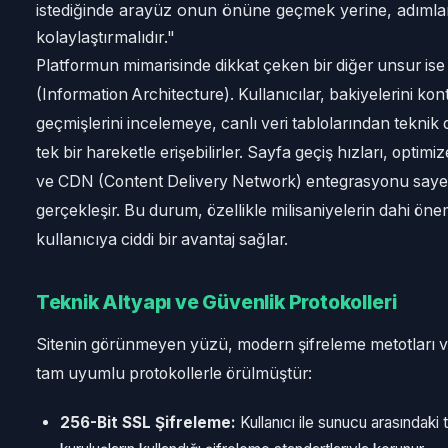
istediğinde arayüz onun önüne geçmek yerine, adımlar
kolaylaştırmalıdır."
Platformun mimarisinde dikkat çeken bir diğer unsur ise b
(Information Architecture). Kullanıcılar, bakiyelerini ko
geçmişlerini incelemeye, canlı veri tablolarından tekni
tek bir hareketle erişebilirler. Sayfa geçiş hızları, optimi
ve CDN (Content Delivery Network) entegrasyonu saye
gerçekleşir. Bu durum, özellikle milisaniyelerin dahi ön
kullanıcıya ciddi bir avantaj sağlar.
Teknik Altyapı ve Güvenlik Protokolleri
Sitenin görünmeyen yüzü, modern şifreleme metotları 
tam uyumlu protokollerle örülmüştür:
256-Bit SSL Şifreleme:
Kullanıcı ile sunucu arasındaki t