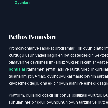
Oyunları
Betbox Bonusları
Promosyonlar ve sadakat programları, bir oyun platform
kurduğu uzun vadeli bağın en net göstergesidir. Sektör
olmayan ve çevrilmesi imkansız yüksek rakamlar vaat
bonusları
tamamen şeffaf, adil ve sürdürülebilir kurall
tasarlanmıştır. Amaç, oyuncuyu karmaşık çevrim şartları
kaybetmek değil, ona ek bir oyun alanı ve esneklik sağl
Platform, kullanıcı odaklı bir bonus politikası yürütür. 
sunulan her bir ödül, oyuncunun oyun tarzına ve bütçe