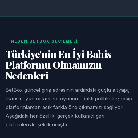
NEDEN BETBOX SEÇILMELI
Türkiye'nin En İyi Bahis
Platformu Olmamızın
Nedenleri
BetBox güncel giriş adresinin ardındaki güçlü altyapı,
lisanslı oyun ortamı ve oyuncu odaklı politikalar; rakip
platformlardan açık farkla öne çıkmamızı sağlıyor.
Aşağıdaki her özellik, gerçek kullanıcı geri
bildirimleriyle şekillenmiştir.