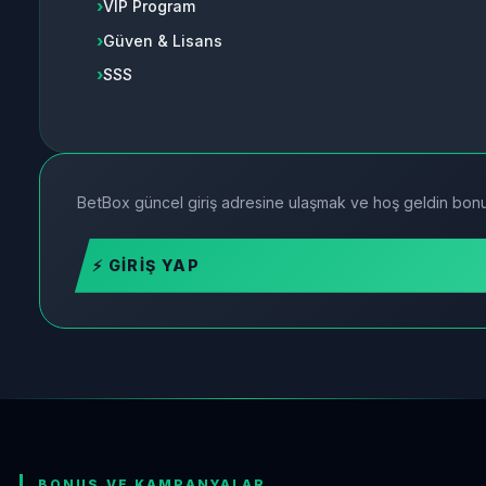
VIP Program
Güven & Lisans
SSS
BetBox güncel giriş adresine ulaşmak ve hoş geldin bonus
⚡ GIRIŞ YAP
BONUS VE KAMPANYALAR