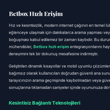
Betbox Hızlı Erişim
Hız ve kesintisizlik, modern internet çağının en temel lü
eğlenceye ulaşmak için dakikalarca arama yapması veya
boğuşması kabul edilemez bir zaman kaybıdır. Bu duru
mühendisler,
Betbox hızlı erişim
entegrasyonlarını haya
deneyimini tek bir dokunuş mesafesine indirmiştir.
Geliştirilen dinamik kısayollar ve mobil uyumlu çözümler,
bağımsız olarak kullanıcıları doğrudan güvenli ana su
tarayıcınızın arama geçmişinde kaybolmadan veya güv
sonuçlarına tıklamadan saniyeler içinde oyununuza döneb
Kesintisiz Bağlantı Teknolojileri