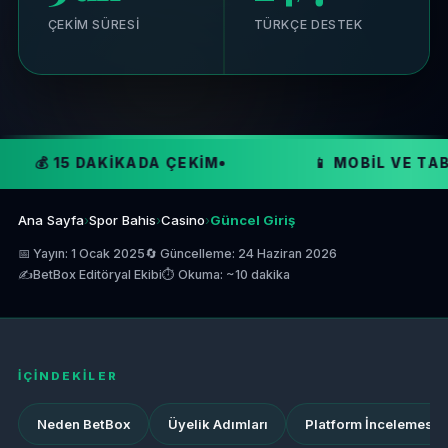
ÇEKIM SÜRESI
TÜRKÇE DESTEK
DA ÇEKIM
📱 MOBIL VE TABLET UYUMLU
Ana Sayfa
›
Spor Bahis
›
Casino
›
Güncel Giriş
📅 Yayın: 1 Ocak 2025
🔄 Güncelleme: 24 Haziran 2026
✍️
BetBox Editöryal Ekibi
⏱️ Okuma: ~10 dakika
İÇINDEKILER
Neden BetBox
Üyelik Adımları
Platform İncelemesi