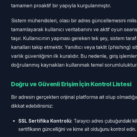
tamamen proaktif bir yapıyla kurgulanmıştır.
Sistem mühendisleri, olası bir adres güncellemesini milis
tamamlayarak kullanıcı veritabanını ve aktif oyun seans
taşır. Kullanıcının yapması gereken tek şey, sistem tar
kanalları takip etmektir. Yanıltıcı veya taklit (phishing) s
varlık güvenliğinin ilk kuralıdır. Bu nedenle, giriş işlem
doğrulanmış kaynakları kullanmak temel sorumluluktur
Doğru ve Güvenli Erişim İçin Kontrol Listesi
Bir adresin gerçekten orijinal platforma ait olup olmadığ
dikkat edebilirsiniz:
SSL Sertifika Kontrolü:
Tarayıcı adres çubuğundaki kili
sertifikanın güncelliğini ve kime ait olduğunu kontrol edin.