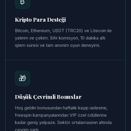
₿
Kripto Para Desteği
Bitcoin, Ethereum, USDT (TRC20) ve Litecoin ile
yatırım ve çekim. Sıfır komisyon, 10 dakika altı
işlem süresi ve tam anonim oyun deneyimi.
🎁
Düşük Çevrimli Bonuslar
Hoş geldin bonusundan haftalık kayıp iadesine,
freespin kampanyalarından VIP özel ödüllerine
kadar geniş yelpaze. Sektör ortalamasının altında
çevrim şartı.