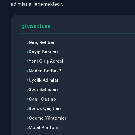
adımlarla ilerlemektedir.
İÇINDEKILER
Giriş Rehberi
Kayıp Bonusu
Yeni Giriş Adresi
Neden BetBox?
Üyelik Adımları
Spor Bahisleri
Canlı Casino
Bonus Çeşitleri
Ödeme Yöntemleri
Mobil Platform