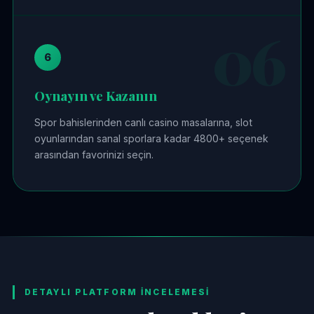
6
Oynayın ve Kazanın
Spor bahislerinden canlı casino masalarına, slot
oyunlarından sanal sporlara kadar 4800+ seçenek
arasından favorinizi seçin.
DETAYLI PLATFORM İNCELEMESI