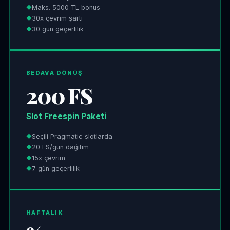
Maks. 5000 TL bonus
30x çevrim şartı
30 gün geçerlilik
BEDAVA DÖNÜŞ
200 FS
Slot Freespin Paketi
Seçili Pragmatic slotlarda
20 FS/gün dağıtım
15x çevrim
7 gün geçerlilik
HAFTALIK