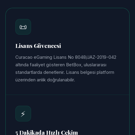
📜
Lisans Güvencesi
Curacao eGaming Lisans No 8048/JAZ-2019-042
altında faaliyet gösteren BetBox, uluslararası
standartlarda denetlenir. Lisans belgesi platform
üzerinden anlık doğrulanabilir.
⚡
5 Dakikada Hızlı Çekim