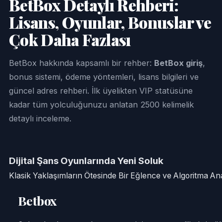
BetBox Detaylı Rehberi:
Lisans, Oyunlar, Bonuslar ve
Çok Daha Fazlası
BetBox hakkında kapsamlı bir rehber:
BetBox giriş
,
bonus sistemi, ödeme yöntemleri, lisans bilgileri ve
güncel adres rehberi. İlk üyelikten VIP statüsüne
kadar tüm yolculuğunuzu anlatan 2500 kelimelik
detaylı inceleme.
Dijital Şans Oyunlarında Yeni Soluk
Klasik Yaklaşımların Ötesinde Bir Eğlence ve Algoritma Ana
Betbox