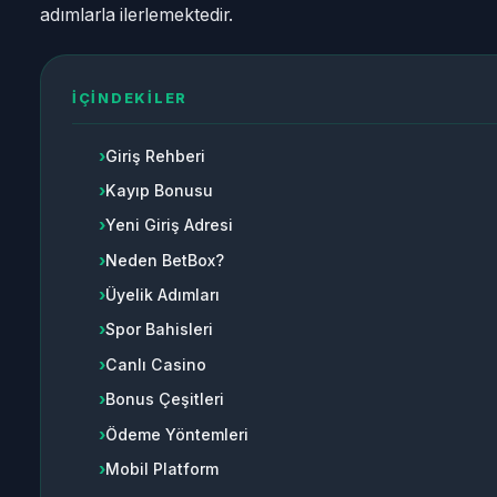
adımlarla ilerlemektedir.
İÇINDEKILER
Giriş Rehberi
Kayıp Bonusu
Yeni Giriş Adresi
Neden BetBox?
Üyelik Adımları
Spor Bahisleri
Canlı Casino
Bonus Çeşitleri
Ödeme Yöntemleri
Mobil Platform