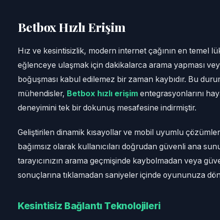
Betbox Hızlı Erişim
Hız ve kesintisizlik, modern internet çağının en temel lü
eğlenceye ulaşmak için dakikalarca arama yapması veya
boğuşması kabul edilemez bir zaman kaybıdır. Bu duru
mühendisler,
Betbox hızlı erişim
entegrasyonlarını haya
deneyimini tek bir dokunuş mesafesine indirmiştir.
Geliştirilen dinamik kısayollar ve mobil uyumlu çözümler,
bağımsız olarak kullanıcıları doğrudan güvenli ana su
tarayıcınızın arama geçmişinde kaybolmadan veya güv
sonuçlarına tıklamadan saniyeler içinde oyununuza döneb
Kesintisiz Bağlantı Teknolojileri