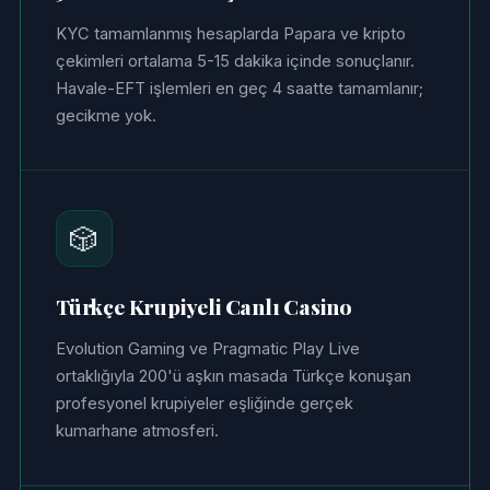
KYC tamamlanmış hesaplarda Papara ve kripto
çekimleri ortalama 5-15 dakika içinde sonuçlanır.
Havale-EFT işlemleri en geç 4 saatte tamamlanır;
gecikme yok.
🎲
Türkçe Krupiyeli Canlı Casino
Evolution Gaming ve Pragmatic Play Live
ortaklığıyla 200'ü aşkın masada Türkçe konuşan
profesyonel krupiyeler eşliğinde gerçek
kumarhane atmosferi.