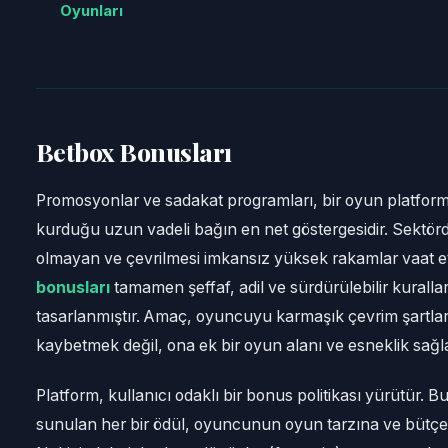
Oyunları
Betbox Bonusları
Promosyonlar ve sadakat programları, bir oyun platform
kurduğu uzun vadeli bağın en net göstergesidir. Sektör
olmayan ve çevrilmesi imkansız yüksek rakamlar vaat
bonusları
tamamen şeffaf, adil ve sürdürülebilir kurall
tasarlanmıştır. Amaç, oyuncuyu karmaşık çevrim şartları
kaybetmek değil, ona ek bir oyun alanı ve esneklik sağl
Platform, kullanıcı odaklı bir bonus politikası yürütür. 
sunulan her bir ödül, oyuncunun oyun tarzına ve bütçe