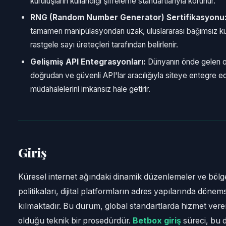
kuruluşların kullandığı şifreleme standartlarıyla korunur.
RNG (Random Number Generator) Sertifikasyonu
tamamen manipülasyondan uzak, uluslararası bağımsız kur
rastgele sayı üreteçleri tarafından belirlenir.
Gelişmiş API Entegrasyonları:
Dünyanın önde gelen oyu
doğrudan ve güvenli API'lar aracılığıyla siteye entegre ed
müdahalelerini imkansız hale getirir.
Giriş
Küresel internet ağındaki dinamik düzenlemeler ve böl
politikaları, dijital platformların adres yapılarında dönems
kılmaktadır. Bu durum, global standartlarda hizmet vere
olduğu teknik bir prosedürdür.
Betbox giriş
süreci, bu 