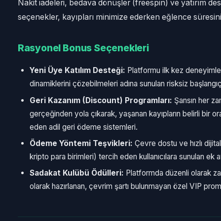
Nakit iadeleri, bedava dönüşler (freespin) ve yatırım des
seçenekler, kayıpları minimize ederken eğlence süresin
Rasyonel Bonus Seçenekleri
Yeni Üye Katılım Desteği:
Platformu ilk kez deneyimley
dinamiklerini çözebilmeleri adına sunulan risksiz başlangıç
Geri Kazanım (Discount) Programları:
Şansın her za
gerçeğinden yola çıkarak, yaşanan kayıpların belirli bir or
eden adil geri ödeme sistemleri.
Ödeme Yöntemi Teşvikleri:
Çevre dostu ve hızlı dijit
kripto para birimleri) tercih eden kullanıcılara sunulan ek a
Sadakat Kulübü Ödülleri:
Platformda düzenli olarak z
olarak hazırlanan, çevrim şartı bulunmayan özel VIP pro