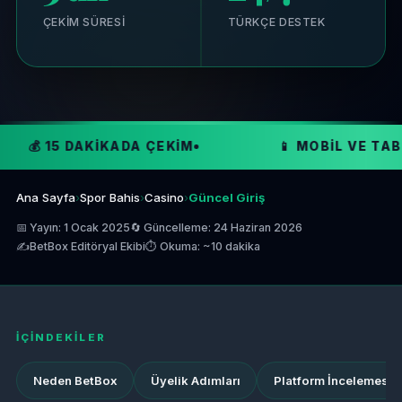
ÇEKIM SÜRESI
TÜRKÇE DESTEK
DA ÇEKIM
📱 MOBIL VE TABLET UYUMLU
Ana Sayfa
›
Spor Bahis
›
Casino
›
Güncel Giriş
📅 Yayın: 1 Ocak 2025
🔄 Güncelleme: 24 Haziran 2026
✍️
BetBox Editöryal Ekibi
⏱️ Okuma: ~10 dakika
İÇINDEKILER
Neden BetBox
Üyelik Adımları
Platform İncelemesi