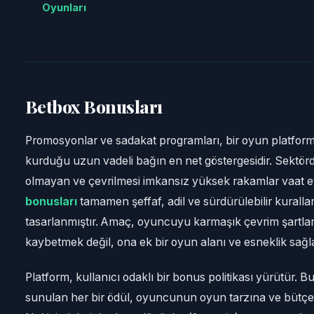
Oyunları
Betbox Bonusları
Promosyonlar ve sadakat programları, bir oyun platform
kurduğu uzun vadeli bağın en net göstergesidir. Sektör
olmayan ve çevrilmesi imkansız yüksek rakamlar vaat
bonusları
tamamen şeffaf, adil ve sürdürülebilir kurall
tasarlanmıştır. Amaç, oyuncuyu karmaşık çevrim şartları
kaybetmek değil, ona ek bir oyun alanı ve esneklik sağl
Platform, kullanıcı odaklı bir bonus politikası yürütür. 
sunulan her bir ödül, oyuncunun oyun tarzına ve bütçe