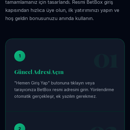
tamamlamanız için tasarlandı. Resmi BetBox giriş
kapısından hızlıca üye olun, ilk yatırımınızı yapın ve
hoş geldin bonusunuzu anında kullanın.
1
Güncel Adresi Açın
"Hemen Giriş Yap" butonuna tıklayın veya
tarayıcınıza BetBox resmi adresini girin. Yönlendirme
otomatik gerçekleşir, ek yazılım gerekmez.
2