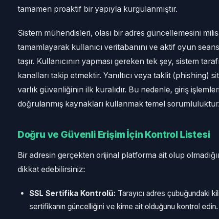
tamamen proaktif bir yapıyla kurgulanmıştır.
Sistem mühendisleri, olası bir adres güncellemesini milis
tamamlayarak kullanıcı veritabanını ve aktif oyun seans
taşır. Kullanıcının yapması gereken tek şey, sistem tar
kanalları takip etmektir. Yanıltıcı veya taklit (phishing) s
varlık güvenliğinin ilk kuralıdır. Bu nedenle, giriş işlem
doğrulanmış kaynakları kullanmak temel sorumluluktur
Doğru ve Güvenli Erişim İçin Kontrol Listesi
Bir adresin gerçekten orijinal platforma ait olup olmadığ
dikkat edebilirsiniz:
SSL Sertifika Kontrolü:
Tarayıcı adres çubuğundaki kili
sertifikanın güncelliğini ve kime ait olduğunu kontrol edin.