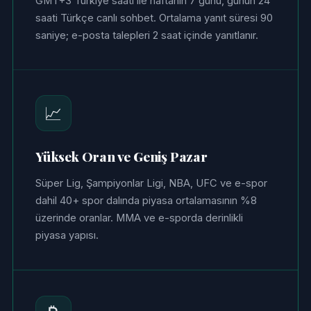
GMT+3 Türkiye saati ile haftanın 7 günü, günün 24
saati Türkçe canlı sohbet. Ortalama yanıt süresi 90
saniye; e-posta talepleri 2 saat içinde yanıtlanır.
📈
Yüksek Oran ve Geniş Pazar
Süper Lig, Şampiyonlar Ligi, NBA, UFC ve e-spor
dahil 40+ spor dalında piyasa ortalamasının %8
üzerinde oranlar. MMA ve e-sporda derinlikli
piyasa yapısı.