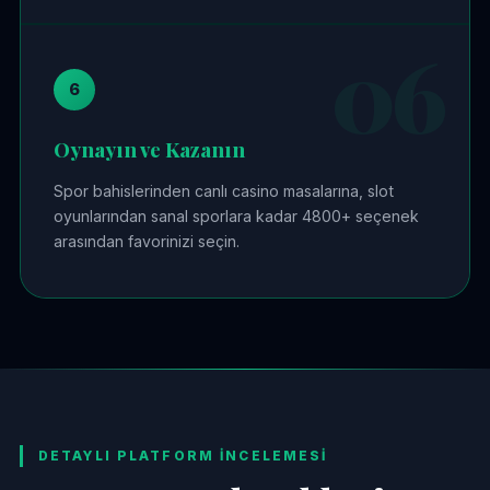
6
Oynayın ve Kazanın
Spor bahislerinden canlı casino masalarına, slot
oyunlarından sanal sporlara kadar 4800+ seçenek
arasından favorinizi seçin.
DETAYLI PLATFORM İNCELEMESI