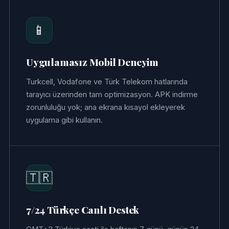
📱
Uygulamasız Mobil Deneyim
Turkcell, Vodafone ve Türk Telekom hatlarında
tarayıcı üzerinden tam optimizasyon. APK indirme
zorunluluğu yok; ana ekrana kısayol ekleyerek
uygulama gibi kullanın.
🇹🇷
7/24 Türkçe Canlı Destek