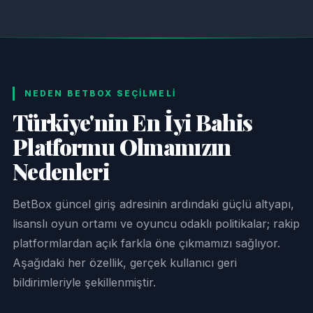
NEDEN BETBOX SEÇILMELI
Türkiye'nin En İyi Bahis
Platformu Olmamızın
Nedenleri
BetBox güncel giriş adresinin ardındaki güçlü altyapı,
lisanslı oyun ortamı ve oyuncu odaklı politikalar; rakip
platformlardan açık farkla öne çıkmamızı sağlıyor.
Aşağıdaki her özellik, gerçek kullanıcı geri
bildirimleriyle şekillenmiştir.