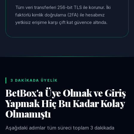
Tüm veri transferleri 256-bit TLS ile korunur. İki
faktörlü kimlik doğrulama (2FA) ile hesabınız
yetkisiz erişime karşı çift kat güvence altında.
3 DAKIKADA ÜYELIK
BetBox'a Üye Olmak ve Giriş
Yapmak Hiç Bu Kadar Kolay
Olmamıştı
Aşağıdaki adımlar tüm süreci toplam 3 dakikada