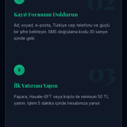
Kayıt Formunu Doldurun
Ad, soyad, e-posta, Türkiye cep telefonu ve güçlü
bir şifre belirleyin. SMS doğrulama kodu 30 saniye
içinde gelir.
3
İlk Yatırımı Yapın
Papara, Havale-EFT veya kripto ile minimum 50 TL
yatırın. İşlem 5 dakika içinde hesabınıza yansır.