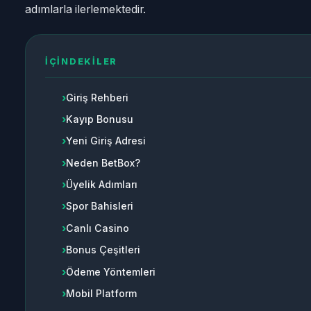
adımlarla ilerlemektedir.
İÇINDEKILER
Giriş Rehberi
Kayıp Bonusu
Yeni Giriş Adresi
Neden BetBox?
Üyelik Adımları
Spor Bahisleri
Canlı Casino
Bonus Çeşitleri
Ödeme Yöntemleri
Mobil Platform